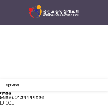
양육
Discipleship
제자훈련
제자훈련
올랜도중앙침례교회의 제자훈련은
D 101