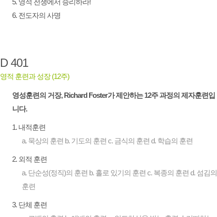
5. 영적 전쟁에서 승리하라!
6. 전도자의 사명
D 401
영적 훈련과 성장 (12주)
영성훈련의 거장, Richard Foster가 제안하는 12주 과정의 제자훈련입
니다.
1. 내적훈련
a. 묵상의 훈련 b. 기도의 훈련 c. 금식의 훈련 d. 학습의 훈련
2. 외적 훈련
a. 단순성(정직)의 훈련 b. 홀로 있기의 훈련 c. 복종의 훈련 d. 섬김의
훈련
3. 단체 훈련