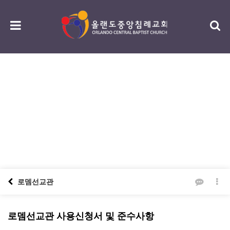
섬김/나눔
serving / sharing
로뎀선교관
로뎀선교관 사용신청서 및 준수사항