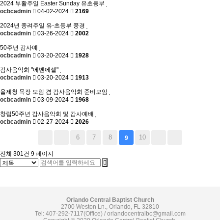
2024 부활주일 Easter Sunday 유초등부
ocbcadmin
04-02-2024
2169
2024년 종려주일 유-초등부 풍경
ocbcadmin
03-26-2024
2002
50주년 감사예
ocbcadmin
03-20-2024
1928
감사음악회 "에벤에셀"
ocbcadmin
03-20-2024
1913
올제청 목장 모임 겸 감사음악회 준비모임
ocbcadmin
03-09-2024
1968
창립50주년 감사음악회 및 감사예배
ocbcadmin
02-27-2024
2026
6
7
8
10
9
전체 301건
9 페이지
Orlando Central Baptist Church
2700 Weston Ln., Orlando, FL 32810
Tel: 407-292-7117(Office) /
orlandocentralbc@gmail.com