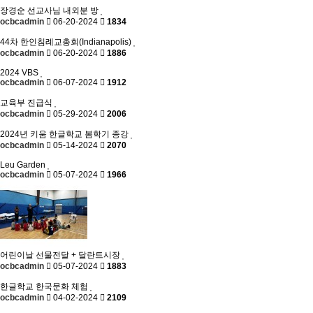
장경순 선교사님 내외분 방
ocbcadmin
06-20-2024
1834
44차 한인침례교총회(Indianapolis)
ocbcadmin
06-20-2024
1886
2024 VBS
ocbcadmin
06-07-2024
1912
교육부 진급식
ocbcadmin
05-29-2024
2006
2024년 키움 한글학교 봄학기 종강
ocbcadmin
05-14-2024
2070
Leu Garden
ocbcadmin
05-07-2024
1966
어린이날 선물전달 + 달란트시장
ocbcadmin
05-07-2024
1883
한글학교 한국문화 체험
ocbcadmin
04-02-2024
2109