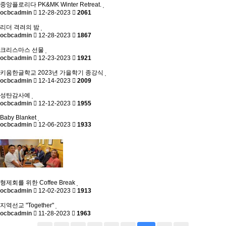
중앙플로리다 PK&MK Winter Retreat.
ocbcadmin
12-28-2023
2061
리더 격려의 밤
ocbcadmin
12-28-2023
1867
크리스마스 선물
ocbcadmin
12-23-2023
1921
키움한글학교 2023년 가을학기 종강식
ocbcadmin
12-14-2023
2009
성탄감사예
ocbcadmin
12-12-2023
1955
Baby Blanket
ocbcadmin
12-06-2023
1933
형제회를 위한 Coffee Break
ocbcadmin
12-02-2023
1913
지역선교 "Together"
ocbcadmin
11-28-2023
1963