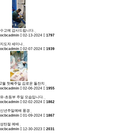
수고에 감사드립니다.
ocbcadmin
02-13-2024
1797
지도자 세미나
ocbcadmin
02-07-2024
1939
2월 첫째주일 김로운 돌잔치
ocbcadmin
02-06-2024
1955
유-초등부 주일 모습입니다.
ocbcadmin
02-02-2024
1862
신년주일예배 풍경
ocbcadmin
01-09-2024
1867
성탄절 예배
ocbcadmin
12-30-2023
2031