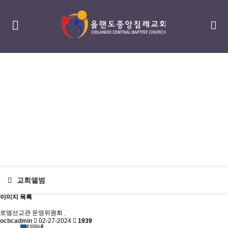
섬김/나눔
serving / sharing
교회앨범
이미지 목록
로뎀선교관 운영위원회
ocbcadmin
02-27-2024
1939