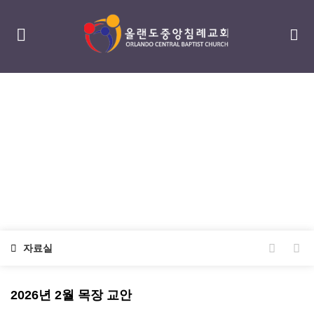
섬김/나눔
serving / sharing
자료실
2026년 2월 목장 교안