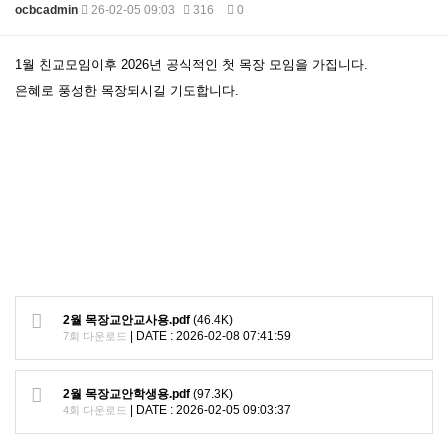
ocbcadmin
26-02-05 09:03
316
0
본문
1월 친교모임이후 2026년 공식적인 첫 목장 모임을 가집니다.
은혜로 풍성한 목장되시길 기도합니다.
2월 목장교안교사용.pdf
(46.4K)
|
DATE : 2026-02-08 07:41:59
7회 다운로드
2월 목장교안학생용.pdf
(97.3K)
|
DATE : 2026-02-05 09:03:37
4회 다운로드