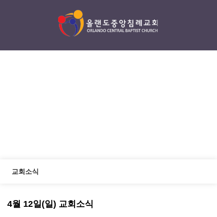
섬김/나눔
serving / sharing
교회소식
4월 12일(일) 교회소식