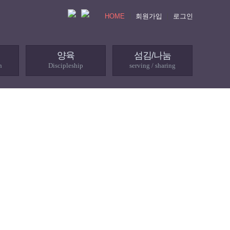
HOME
회원가입
로그인
양육
섬김/나눔
n
Discipleship
serving / sharing