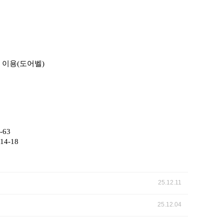
 이용
(
도어벨
)
-63
:14-18
25.12.11
25.12.04